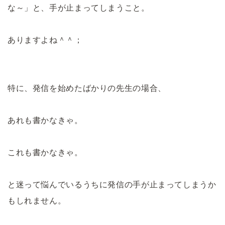
な～」と、手が止まってしまうこと。
ありますよね＾＾；
特に、発信を始めたばかりの先生の場合、
あれも書かなきゃ。
これも書かなきゃ。
と迷って悩んでいるうちに発信の手が止まってしまうか
もしれません。