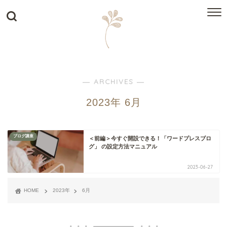
― ARCHIVES ―
2023年 6月
ブログ講座
＜前編＞今すぐ開設できる！「ワードプレスブロ
グ」 の設定方法マニュアル
2023-06-27
HOME
2023年
6月