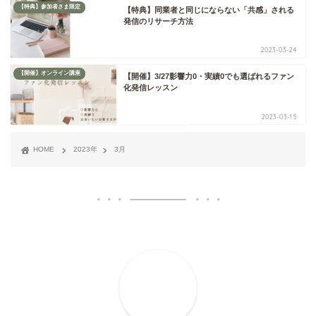
【特典】参加者さま限定
【特典】同業者と同じにならない「共感」される
発信のリサーチ方法
2023-03-24
【開催】オンライン講座
【開催】3/27影響力0・実績0でも選ばれるファン
化発信レッスン
2023-03-15
HOME
2023年
3月