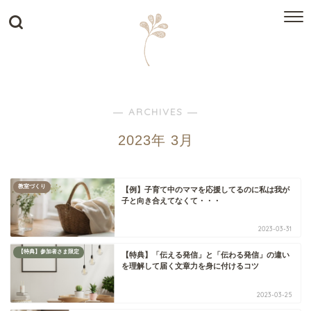
― ARCHIVES ―
2023年 3月
教室づくり
【例】子育て中のママを応援してるのに私は我が
子と向き合えてなくて・・・
2023-03-31
【特典】参加者さま限定
【特典】「伝える発信」と「伝わる発信」の違い
を理解して届く文章力を身に付けるコツ
2023-03-25