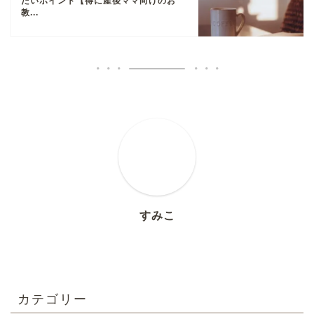
たいポイント【得に産後ママ向けのお
教...
すみこ
カテゴリー