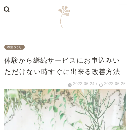
教室づくり
体験から継続サービスにお申込みい
ただけない時すぐに出来る改善方法
2022-06-24
/
2022-06-25