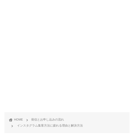
HOME
発信とお申し込みの流れ
インスタグラム集客方法に疲れる理由と解決方法