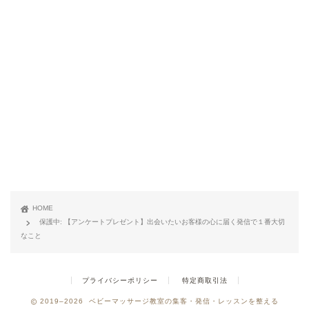
HOME
保護中: 【アンケートプレゼント】出会いたいお客様の心に届く発信で１番大切
なこと
プライバシーポリシー
特定商取引法
2019–2026 ベビーマッサージ教室の集客・発信・レッスンを整える